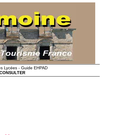
des Lycées - Guide EHPAD
CONSULTER