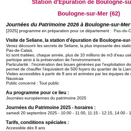
Station d'Épuration de Boulogne-s
Boulogne-sur-Mer (62)
Journées du Patrimoine 2026 à Boulogne-sur-Mer
[2025] programme en préparation pour ce département :
Pas-de-Ca
Visite de Seliane, la station d'épuration de Boulogne-sur
Venez découvrir les secrets de Seliane, la plus imposante des stati
Pas-de-Calais.
Ici sont traitées, chaque année, plus de 10 millions de m3 d'eau usé
participe ainsi à la préservation de l'environnement.
Particularité : l'incinération des boues générées par l'exploitation do
permet de chauffer l'équivalent de 500 foyers du quartier de la Lia
Visites accessibles à partir de 8 ans et animées par les équipes de
Nausicaa
Public concerné : Tout public
Au programme pour ce lieu :
Journées européennes du patrimoine 2025
Journées du Patrimoine 2025 - horaires :
samedi 20 septembre 2025 - 10:00 - 11:00, 11:15 - 12:15, 14:00 - 
Tarifs, conditions spéciales :
Accessible dès 8 ans