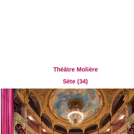
Théâtre Molière
Sète (34)