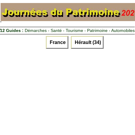
12 Guides :
Démarches - Santé - Tourisme - Patrimoine - Automobiles
France
Hérault (34)