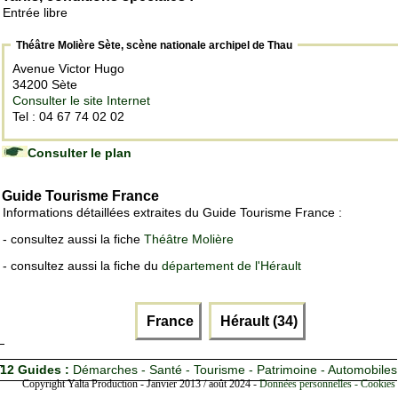
Entrée libre
Théâtre Molière Sète, scène nationale archipel de Thau
Avenue Victor Hugo
34200 Sète
Consulter le site Internet
Tel : 04 67 74 02 02
Consulter le plan
Guide Tourisme France
Informations détaillées extraites du Guide Tourisme France :
- consultez aussi la fiche
Théâtre Molière
- consultez aussi la fiche du
département de l'Hérault
France
Hérault (34)
12 Guides :
Démarches - Santé - Tourisme - Patrimoine - Automobiles
Copyright Yalta Production - Janvier 2013 / août 2024 -
Données personnelles - Cookies