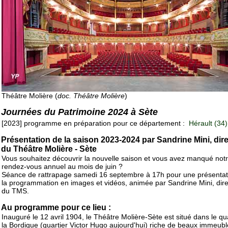
Théâtre Molière (
doc. Théâtre Molière
)
Journées du Patrimoine 2024 à Sète
[2023] programme en préparation pour ce département :
Hérault (34)
Présentation de la saison 2023-2024 par Sandrine Mini, dire
du Théâtre Molière - Sète
Vous souhaitez découvrir la nouvelle saison et vous avez manqué not
rendez-vous annuel au mois de juin ?
Séance de rattrapage samedi 16 septembre à 17h pour une présentat
la programmation en images et vidéos, animée par Sandrine Mini, dire
du TMS.
Au programme pour ce lieu :
Inauguré le 12 avril 1904, le Théâtre Molière-Sète est situé dans le qu
la Bordigue (quartier Victor Hugo aujourd'hui) riche de beaux immeubl