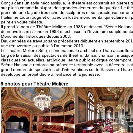
Conçu dans un style néoclassique, le théâtre est construit en pierres ta
sur pilotis comme la plupart des grandes demeures du quartier. Le thé
présente une façade très riche de sculptures et se caractérise par une
l'italienne toute rouge et or avec un lustre monumental qui éclaire un 
peint en voûte céleste.
Il prend le nom de Théâtre Molière en 1983 et devient "Scène Nationa
de nouvelles missions en 1993 et est inscrit à l'Inventaire supplément
Monuments Historiques depuis 2003.
Deux années de travaux sans précédents débutent en septembre 201
une réouverture au public à l'automne 2013.
Le Théâtre Molière-Sète, scène nationale archipel de Thau accueille t
long de la saison des spectacles de théâtre, danse, chanson, musiqu
classiques ou actuelles, art lyrique, jeune public et cirque contemporai
Scène Nationale renforce sa présence territoriale avec la décentralisat
grand nombre de spectacles et d'interventions sur le Bassin de Thau e
développe un projet dédié à l'enfance et la jeunesse.
6 photos pour Théâtre Molière