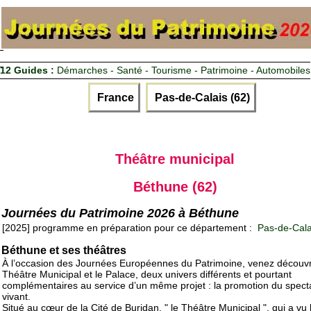
12 Guides :
Démarches - Santé - Tourisme - Patrimoine - Automobiles
France
Pas-de-Calais (62)
Théâtre municipal
Béthune (62)
Journées du Patrimoine 2026 à Béthune
[2025] programme en préparation pour ce département :
Pas-de-Cala
Béthune et ses théâtres
À l’occasion des Journées Européennes du Patrimoine, venez découvr
Théâtre Municipal et le Palace, deux univers différents et pourtant
complémentaires au service d’un même projet : la promotion du spect
vivant.
Situé au cœur de la Cité de Buridan, " le Théâtre Municipal ", qui a vu 