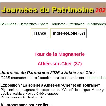
12 Guides :
Démarches - Santé - Tourisme - Patrimoine - Automobiles
France
Indre-et-Loire (37)
Tour de la Magnanerie
Athée-sur-Cher (37)
Journées du Patrimoine 2026 à Athée-sur-Cher
[2025] programme en préparation pour ce département :
Indre-et-Loi
Exposition "La soierie à Athée-sur-Cher et en Touraine"
Pigeonnier et magnanerie, cette tour du XVIe siècle intrigue. Venez y 
quelles activités y ont été développées
Public concerné : Tout public
Au programme pour ce lieu :