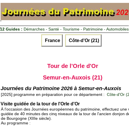
12 Guides :
Démarches - Santé - Tourisme - Patrimoine - Automobiles
France
Côte-d'Or (21)
Tour de l'Orle d'Or
Semur-en-Auxois (21)
Journées du Patrimoine 2026 à Semur-en-Auxois
[2025] programme en préparation pour ce département :
Côte-d'Or (
Visite guidée de la tour de l'Orle d'Or
À l'occasion des Journées européennes du patrimoine, effectuez une v
guidée de 40 minutes des cinq niveaux de la tour de l'ancien donjon 
de Bourgogne (XIIIe siècle).
Au programme :