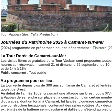
Tour Vauban (
doc. Yalta Production
)
Journées du Patrimoine 2025 à Camaret-sur-Mer
[2024] programme en préparation pour ce département :
Finistère (2
La Tour Dorée de Camaret-sur-Mer
Les visites libres et gratuites de la Tour Vauban sont proposées toutes
heures sur réservation, samedi 21 et dimanche 22 septembre, de 10h
et de 14h à 18h
Public concerné : Tout public
Au programme pour ce lieu :
La tour veille depuis plus de 300 ans sur l'anse de Camaret et l'entrée
goulet de Brest.
Au début de l'année 1689, craignant une attaque sur Brest, Louis XIV
à Vauban de se rendre sur place et la construction d'un certain nombr
d'ouvrages, dont un fortin à Camaret, fut lancée. L'ouvrage camarétoi
une construction hexagonale, contenant des salles voûtées. Aux deux
extrémités de la batterie semi-circulaire et dallée qui s'étend au pied de