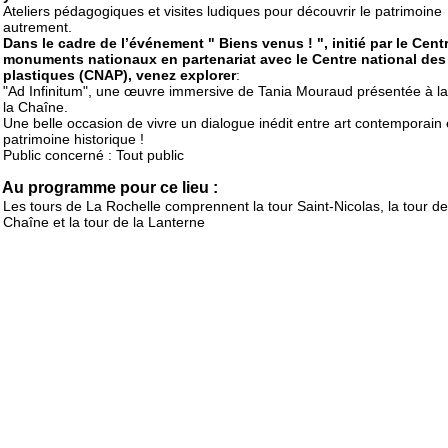
Ateliers pédagogiques et visites ludiques pour découvrir le patrimoine
autrement.
Dans le cadre de l’événement " Biens venus ! ", initié par le Cent
monuments nationaux en partenariat avec le Centre national des 
plastiques (CNAP), venez explorer
:
"Ad Infinitum", une œuvre immersive de Tania Mouraud présentée à la
la Chaîne.
Une belle occasion de vivre un dialogue inédit entre art contemporain 
patrimoine historique !
Public concerné : Tout public
Au programme pour ce lieu :
Les tours de La Rochelle comprennent la tour Saint-Nicolas, la tour de
Chaîne et la tour de la Lanterne