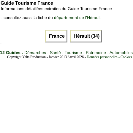
Guide Tourisme France
Informations détaillées extraites du Guide Tourisme France :
- consultez aussi la fiche du
département de l'Hérault
France
Hérault (34)
12 Guides :
Démarches - Santé - Tourisme - Patrimoine - Automobiles
Copyright Yalta Production - Janvier 2013 / avril 2026 -
Données personnelles - Cookies