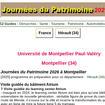
12 Guides :
Démarches - Santé - Tourisme - Patrimoine - Automobiles
France
Hérault (34)
Université de Montpellier Paul-Valéry
Montpellier (34)
Journées du Patrimoine 2026 à Montpellier
[2025] programme en préparation pour ce département :
Hérault (34)
Visite guidée du bâtiment Atrium
? Visite guidée du learning center Atrium
--Inauguré en 2024, le learning center Atrium est bien plus qu’une bib
universitaire de nouvelle génération : véritable figure de proue du ca
route de Mende, il s’ouvre sur la ville et incarne la transformation du qu
avec en ligne de mire la future ligne 5 du tramway.