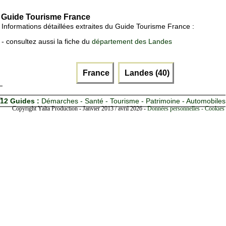
Guide Tourisme France
Informations détaillées extraites du Guide Tourisme France :
- consultez aussi la fiche du
département des Landes
France
Landes (40)
12 Guides :
Démarches - Santé - Tourisme - Patrimoine - Automobiles
Copyright Yalta Production - Janvier 2013 / avril 2026 -
Données personnelles - Cookies