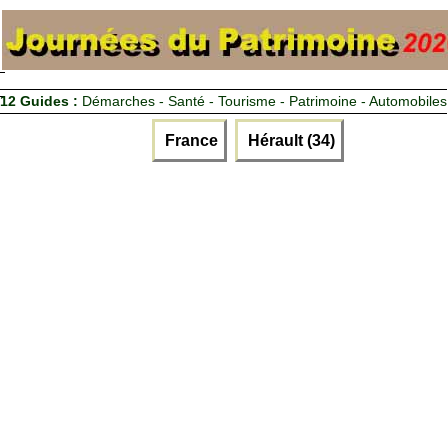
12 Guides :
Démarches - Santé - Tourisme - Patrimoine - Automobiles
France
Hérault (34)