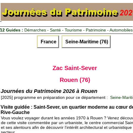
12 Guides :
Démarches - Santé - Tourisme - Patrimoine - Automobiles
France
Seine-Maritime (76)
Zac Saint-Sever
Rouen (76)
Journées du Patrimoine 2026 à Rouen
[2025] programme en préparation pour ce département :
Seine-Marit
Visite guidée : Saint-Sever, un quartier moderne au cœur de
Rive-Gauche
Vous voulez voyager durant les années 1970 à Rouen ? Venez découvri
de cette visite commentée par un urbaniste, le centre commercial Sai
et ses alentours afin de découvrir l’intérêt architectural et urbanistique
secteur