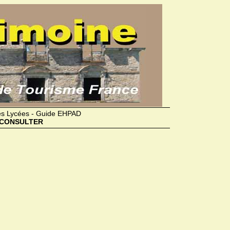
des Lycées - Guide EHPAD
CONSULTER