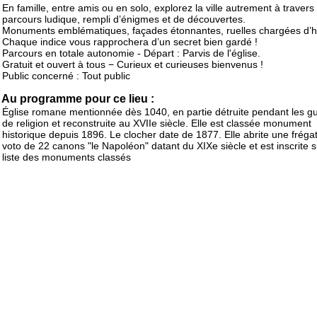
En famille, entre amis ou en solo, explorez la ville autrement à travers
parcours ludique, rempli d’énigmes et de découvertes.
Monuments emblématiques, façades étonnantes, ruelles chargées d’h
Chaque indice vous rapprochera d’un secret bien gardé !
Parcours en totale autonomie - Départ : Parvis de l'église.
Gratuit et ouvert à tous − Curieux et curieuses bienvenus !
Public concerné : Tout public
Au programme pour ce lieu :
Église romane mentionnée dès 1040, en partie détruite pendant les g
de religion et reconstruite au XVIIe siècle. Elle est classée monument
historique depuis 1896. Le clocher date de 1877. Elle abrite une fréga
voto de 22 canons "le Napoléon" datant du XIXe siècle et est inscrite s
liste des monuments classés