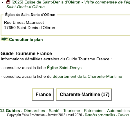
[2025] Église de Saint-Denis d'Oléron -
Visite commentée de l'ég
Saint-Denis-d'Oléron
Église de Saint-Denis d'Oléron
Rue Ernest Maurisset
17650 Saint-Denis-d'Oléron
Consulter le plan
Guide Tourisme France
Informations détaillées extraites du Guide Tourisme France :
- consultez aussi la fiche
Église Saint-Denys
- consultez aussi la fiche du
département de la Charente-Maritime
France
Charente-Maritime (17)
12 Guides :
Démarches - Santé - Tourisme - Patrimoine - Automobiles
Copyright Yalta Production - Janvier 2013 / avril 2026 -
Données personnelles - Cookies