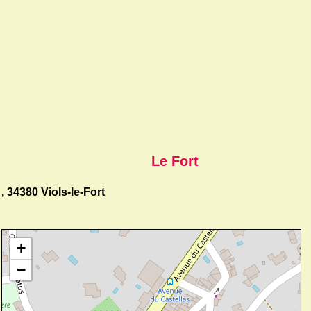
Le Fort
, 34380 Viols-le-Fort
+
−