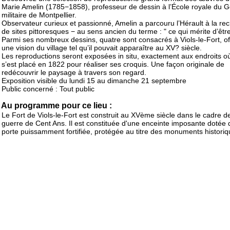
Marie Amelin (1785−1858), professeur de dessin à l’École royale du G
militaire de Montpellier.
Observateur curieux et passionné, Amelin a parcouru l’Hérault à la re
de sites pittoresques − au sens ancien du terme : " ce qui mérite d’être
Parmi ses nombreux dessins, quatre sont consacrés à Viols-le-Fort, of
une vision du village tel qu’il pouvait apparaître au XV? siècle.
Les reproductions seront exposées in situ, exactement aux endroits où 
s’est placé en 1822 pour réaliser ses croquis. Une façon originale de
redécouvrir le paysage à travers son regard.
Exposition visible du lundi 15 au dimanche 21 septembre
Public concerné : Tout public
Au programme pour ce lieu :
Le Fort de Viols-le-Fort est construit au XVème siècle dans le cadre de
guerre de Cent Ans. Il est constituée d'une enceinte imposante dotée 
porte puissamment fortifiée, protégée au titre des monuments histori