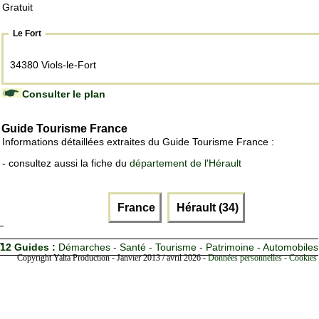
Gratuit
Le Fort
34380 Viols-le-Fort
Consulter le plan
Guide Tourisme France
Informations détaillées extraites du Guide Tourisme France :
- consultez aussi la fiche du
département de l'Hérault
France
Hérault (34)
12 Guides :
Démarches - Santé - Tourisme - Patrimoine - Automobiles
Copyright Yalta Production - Janvier 2013 / avril 2026 -
Données personnelles - Cookies