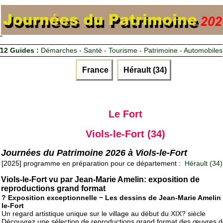
12 Guides :
Démarches - Santé - Tourisme - Patrimoine - Automobiles
France
Hérault (34)
Le Fort
Viols-le-Fort (34)
Journées du Patrimoine 2026 à Viols-le-Fort
[2025] programme en préparation pour ce département :
Hérault (34)
Viols-le-Fort vu par Jean-Marie Amelin: exposition de
reproductions grand format
? Exposition exceptionnelle − Les dessins de Jean-Marie Amelin 
le-Fort
Un regard artistique unique sur le village au début du XIX? siècle
Découvrez une sélection de reproductions grand format des œuvres d