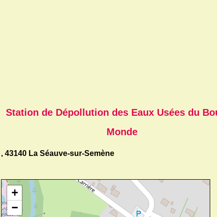
Station de Dépollution des Eaux Usées du Bo
Monde
, 43140 La Séauve-sur-Semène
+
−