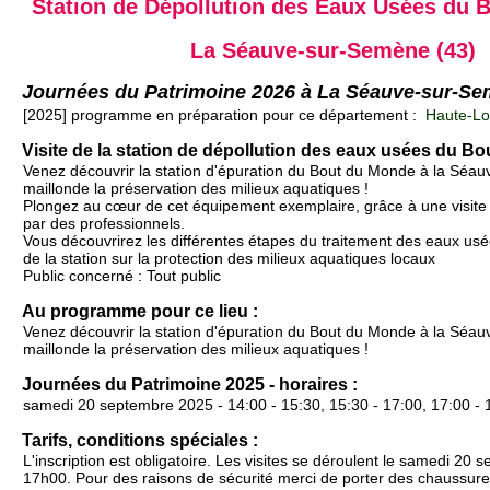
Station de Dépollution des Eaux Usées du 
La Séauve-sur-Semène (43)
Journées du Patrimoine 2026 à La Séauve-sur-S
[2025] programme en préparation pour ce département :
Haute-Loi
Visite de la station de dépollution des eaux usées du B
Venez découvrir la station d'épuration du Bout du Monde à la Séa
maillonde la préservation des milieux aquatiques !
Plongez au cœur de cet équipement exemplaire, grâce à une visit
par des professionnels.
Vous découvrirez les différentes étapes du traitement des eaux usée
de la station sur la protection des milieux aquatiques locaux
Public concerné : Tout public
Au programme pour ce lieu :
Venez découvrir la station d'épuration du Bout du Monde à la Séa
maillonde la préservation des milieux aquatiques !
Journées du Patrimoine 2025 - horaires :
samedi 20 septembre 2025 - 14:00 - 15:30, 15:30 - 17:00, 17:00 - 
Tarifs, conditions spéciales :
L'inscription est obligatoire. Les visites se déroulent le samedi 20
17h00. Pour des raisons de sécurité merci de porter des chaussur