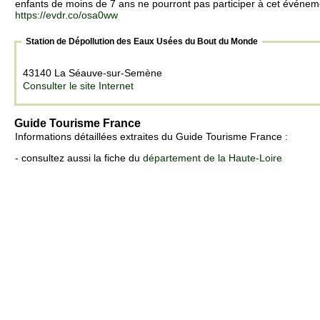
enfants de moins de 7 ans ne pourront pas participer à cet événem
https://evdr.co/osa0ww
Station de Dépollution des Eaux Usées du Bout du Monde
43140 La Séauve-sur-Semène
Consulter le site Internet
Guide Tourisme France
Informations détaillées extraites du Guide Tourisme France :
- consultez aussi la fiche du
département de la Haute-Loire