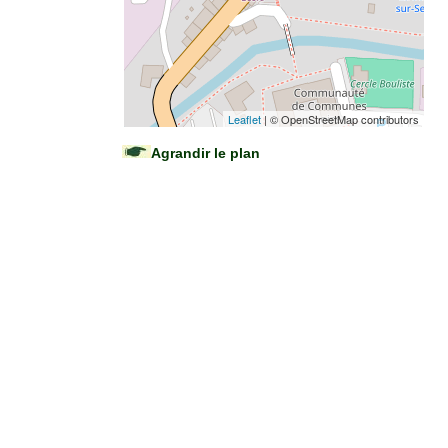
Leaflet
| © OpenStreetMap contributors
Agrandir le plan