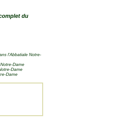
 complet du
ans l'Abbatiale Notre-
le Notre-Dame
e Notre-Dame
Notre-Dame