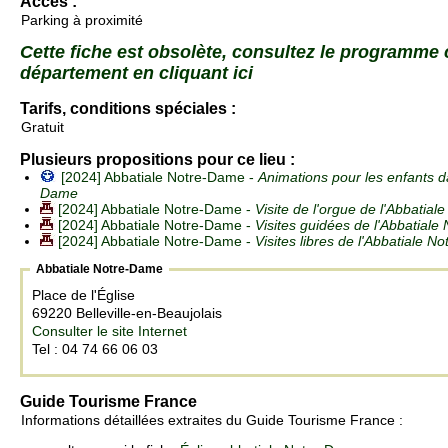
Accès :
Parking à proximité
Cette fiche est obsolète, consultez le programme
département en cliquant ici
Tarifs, conditions spéciales :
Gratuit
Plusieurs propositions pour ce lieu :
[2024] Abbatiale Notre-Dame -
Animations pour les enfants d
Dame
[2024] Abbatiale Notre-Dame -
Visite de l'orgue de l'Abbatia
[2024] Abbatiale Notre-Dame -
Visites guidées de l'Abbatial
[2024] Abbatiale Notre-Dame -
Visites libres de l'Abbatiale 
Abbatiale Notre-Dame
Place de l'Église
69220 Belleville-en-Beaujolais
Consulter le site Internet
Tel : 04 74 66 06 03
Guide Tourisme France
Informations détaillées extraites du Guide Tourisme France :