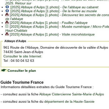
2025. Retour sur
[2025] Abbaye d'Aulps [1 photo] -
De l'abbaye au cabaret
[2025] Abbaye d'Aulps [1 photo] -
De la ferme au musée
[2025] Abbaye d'Aulps [1 photo] -
Découvrez les secrets de cons
de l'abbaye
[2025] Abbaye d'Aulps [1 photo] -
Fouillez l'abbaye
[2025] Abbaye d'Aulps [1 photo] -
Musée numérique / Micro-Foli
Haut-Chablais
[2025] Abbaye d'Aulps [1 photo] -
Visite microhistorique
Abbaye d'Aulps
961 Route de l'Abbaye, Domaine de découverte de la vallée d'Aulps
74430 Saint-Jean-d'Aulps
Consulter le site Internet
Tel : 04 50 04 52 63
Consulter le plan
Guide Tourisme France
Informations détaillées extraites du Guide Tourisme France :
- consultez aussi la fiche
Abbaye Cistercienne Sainte-Marie d'Aulps
- consultez aussi la fiche du
département de la Haute-Savoie