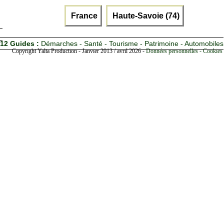
France
Haute-Savoie (74)
12 Guides :
Démarches - Santé - Tourisme - Patrimoine - Automobiles
Copyright Yalta Production - Janvier 2013 / avril 2026 -
Données personnelles - Cookies