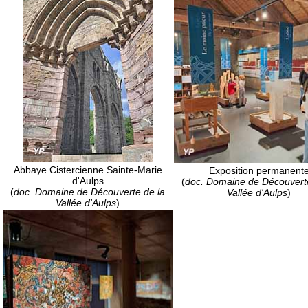
Abbaye Cistercienne Sainte-Marie
Exposition permanent
d'Aulps
(
doc. Domaine de Découverte
(
doc. Domaine de Découverte de la
Vallée d'Aulps
)
Vallée d'Aulps
)