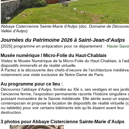
Abbaye Cistercienne Sainte-Marie d'Aulps (
doc. Domaine de Découver
Vallée d'Aulps
)
Journées du Patrimoine 2026 à Saint-Jean-d'Aulps
[2025] programme en préparation pour ce département :
Haute-Savoi
Musée numérique / Micro-Folie du Haut-Chablais
Visitez le Musée Numérique de la Micro-Folie du Haut-Chablais, à l'ai
dispositifs immersifs et de réalité virtuelle.
Â Partez à la découverte des chefs-d'oeuvre de l'architecture médiéva
notamment une visite exclusive de Notre-Dame de Paris.
Au programme pour ce lieu :
Découvrez l'abbaye d'Aulps, fondée au XIè s, ses vestiges et ses jard
l'ancienne ferme, l'exposition permanente raconte l'histoire singulière
puissant monastère de la Savoie médiévale. Elle abrite aussi un espac
contemporain et propose la location de dispositifs de réalité virtuelle 
ou tablette) pour voir certains bâtiments tels qu'ils étaient avant leur
destruction.
3 photos pour Abbaye Cistercienne Sainte-Marie d'Aulps