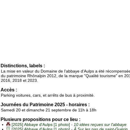
Distinctions, labels :
La mise en valeur du Domaine de l'abbaye d'Aulps a été récompensée
du patrimoine Rhônalpin 2012, de la marque "Qualité tourisme" en 20
2016, 2018 et 2023.
Accès :
Parking voitures, cars, et arrêts de bus à proximité.
Journées du Patrimoine 2025 - horaires :
Samedi 20 et dimanche 21 septembre de 11h à 18h
Plusieurs propositions pour ce lieu :
[2025] Abbaye d'Aulps [1 photo] -
10 idées reçues sur l'abbaye
[2025] Abbaye d'Aulps [1 photo] -
Â Sur les pas de saint-Guérin.