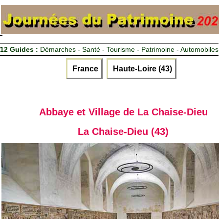
12 Guides :
Démarches - Santé - Tourisme - Patrimoine - Automobiles
France
Haute-Loire (43)
Abbaye et Village de La Chaise-Dieu
La Chaise-Dieu (43)