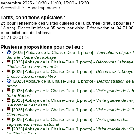
septembre 2025 - 10:30 - 11:00, 15:00 - 15:30
Accessibilité : Handicap moteur
Tarifs, conditions spéciales :
2€ pour l'ensemble des visites guidées de la journée (gratuit pour les
18 ans). Places limitées à 35 pers. par visite. Réservation au 04 71 0
et en billetterie de l'abbaye
04 71 00 01 16
Plusieurs propositions pour ce lieu :
[2025] Abbaye de la Chaise-Dieu [1 photo] -
Animations et jeux l
dans le cloître de l'abbaye
[2025] Abbaye de la Chaise-Dieu [1 photo] -
Découvrez l'abbaye
Chaise-Dieu avec un audio
[2025] Abbaye de la Chaise-Dieu [1 photo] -
Découvrez l'abbaye
Chaise-Dieu en visite libre
[2025] Abbaye de la Chaise-Dieu [1 photo] -
Démonstration de ta
pierre
[2025] Abbaye de la Chaise-Dieu [1 photo] -
Visite guidée de l'ab
Saint-Robert
[2025] Abbaye de la Chaise-Dieu [1 photo] -
Visite guidée de l'ex
"Le bonheur est dans l
[2025] Abbaye de la Chaise-Dieu [1 photo] -
Visite guidée de la 
Clémentine
[2025] Abbaye de la Chaise-Dieu [1 photo] -
Visite guidée des
Tapisseries, Trésor national
[2025] Abbaye de la Chaise-Dieu [1 photo] -
Visite guidée du vil
La Chaise-Dieu