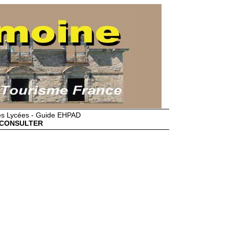
des Lycées - Guide EHPAD
CONSULTER