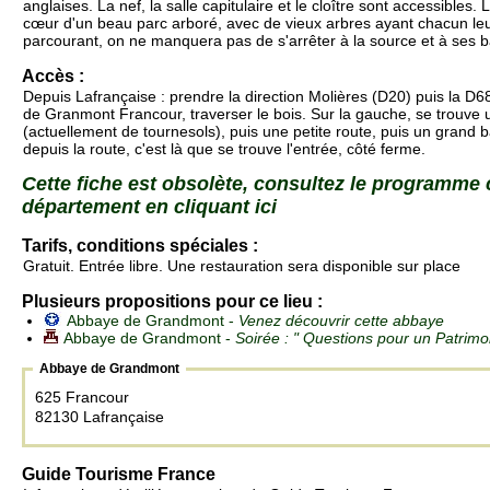
anglaises. La nef, la salle capitulaire et le cloître sont accessibles.
cœur d'un beau parc arboré, avec de vieux arbres ayant chacun leur
parcourant, on ne manquera pas de s'arrêter à la source et à ses 
Accès :
Depuis Lafrançaise : prendre la direction Molières (D20) puis la D6
de Granmont Francour, traverser le bois. Sur la gauche, se trouve
(actuellement de tournesols), puis une petite route, puis un grand b
depuis la route, c'est là que se trouve l'entrée, côté ferme.
Cette fiche est obsolète, consultez le programme
département en cliquant ici
Tarifs, conditions spéciales :
Gratuit. Entrée libre. Une restauration sera disponible sur place
Plusieurs propositions pour ce lieu :
Abbaye de Grandmont -
Venez découvrir cette abbaye
Abbaye de Grandmont -
Soirée : " Questions pour un Patrimo
Abbaye de Grandmont
625 Francour
82130 Lafrançaise
Guide Tourisme France