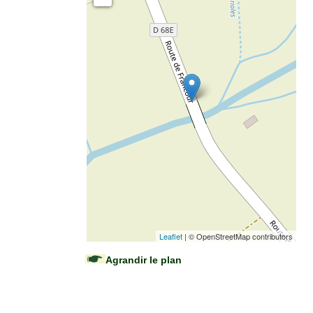
Leaflet
| © OpenStreetMap contributors
Agrandir le plan