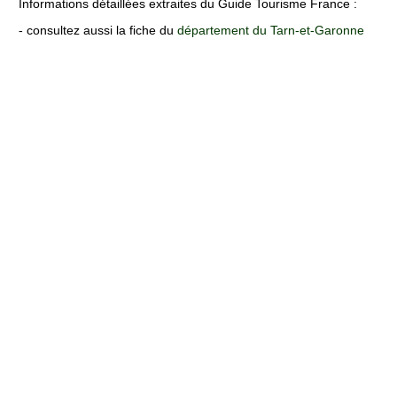
Informations détaillées extraites du Guide Tourisme France :
- consultez aussi la fiche du
département du Tarn-et-Garonne