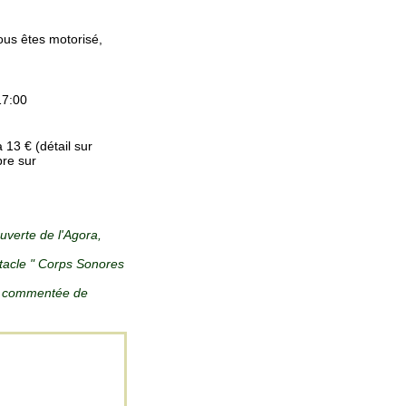
vous êtes motorisé,
17:00
 13 € (détail sur
bre sur
verte de l'Agora,
tacle " Corps Sonores
e commentée de