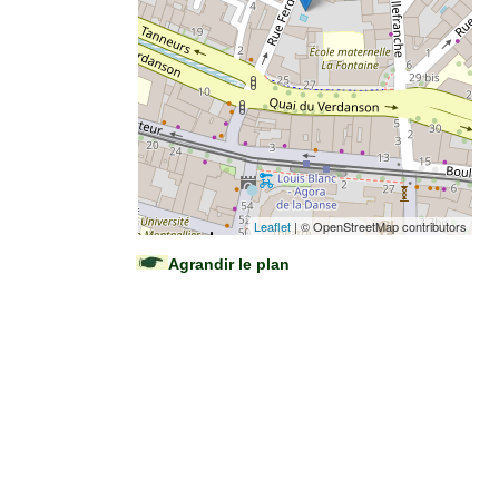
Leaflet
| © OpenStreetMap contributors
Agrandir le plan