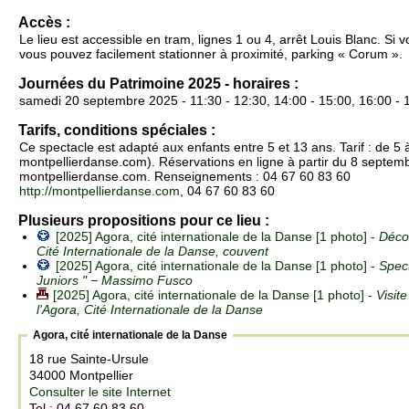
Accès :
Le lieu est accessible en tram, lignes 1 ou 4, arrêt Louis Blanc. Si 
vous pouvez facilement stationner à proximité, parking « Corum ».
Journées du Patrimoine 2025 - horaires :
samedi 20 septembre 2025 - 11:30 - 12:30, 14:00 - 15:00, 16:00 - 
Tarifs, conditions spéciales :
Ce spectacle est adapté aux enfants entre 5 et 13 ans. Tarif : de 5 à
montpellierdanse.com). Réservations en ligne à partir du 8 septem
montpellierdanse.com. Renseignements : 04 67 60 83 60
http://montpellierdanse.com
, 04 67 60 83 60
Plusieurs propositions pour ce lieu :
[2025] Agora, cité internationale de la Danse [1 photo] -
Décou
Cité Internationale de la Danse, couvent
[2025] Agora, cité internationale de la Danse [1 photo] -
Spec
Juniors " − Massimo Fusco
[2025] Agora, cité internationale de la Danse [1 photo] -
Visit
l'Agora, Cité Internationale de la Danse
Agora, cité internationale de la Danse
18 rue Sainte-Ursule
34000 Montpellier
Consulter le site Internet
Tel : 04 67 60 83 60