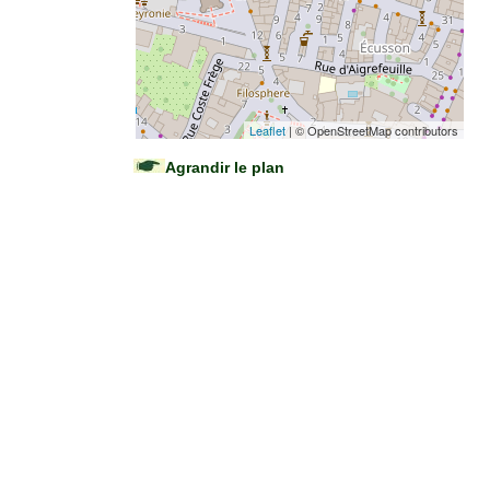
Leaflet
| © OpenStreetMap contributors
Agrandir le plan