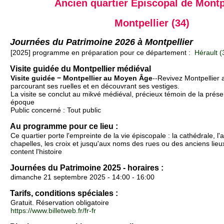
Ancien quartier Épiscopal de Montp
Montpellier (34)
Journées du Patrimoine 2026 à Montpellier
[2025] programme en préparation pour ce département :
Hérault (
Visite guidée du Montpellier médiéval
Visite guidée − Montpellier au Moyen Âge
--Revivez Montpellier
parcourant ses ruelles et en découvrant ses vestiges.
La visite se conclut au mikvé médiéval, précieux témoin de la prése
époque
Public concerné : Tout public
Au programme pour ce lieu :
Ce quartier porte l'empreinte de la vie épiscopale : la cathédrale, l
chapelles, les croix et jusqu'aux noms des rues ou des anciens lieu
content l'histoire
Journées du Patrimoine 2025 - horaires :
dimanche 21 septembre 2025 - 14:00 - 16:00
Tarifs, conditions spéciales :
Gratuit. Réservation obligatoire
https://www.billetweb.fr/fr-fr