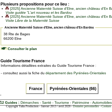
Plusieurs propositions pour ce lieu :
[2025] Ancienne Maternité Suisse d'Elne, ancien château d'En B
Visite guidée "L'art nouveau et les Bardou
[2025] Ancienne Maternité Suisse d'Elne, ancien château d'En B
Visite Libre de la Maternité Suisse
Ancienne Maternité Suisse d'Elne, ancien château d'En Bardou
38 Rte de Bages
66200 Elne
Consulter le plan
Guide Tourisme France
Informations détaillées extraites du Guide Tourisme France :
- consultez aussi la fiche du
département des Pyrénées-Orientales
France
Pyrénées-Orientales (66)
12 Guides :
Démarches - Santé - Tourisme - Patrimoine - Automobiles
Copyright Yalta Production - Janvier 2013 / avril 2026 -
Données personnelles - Cookies