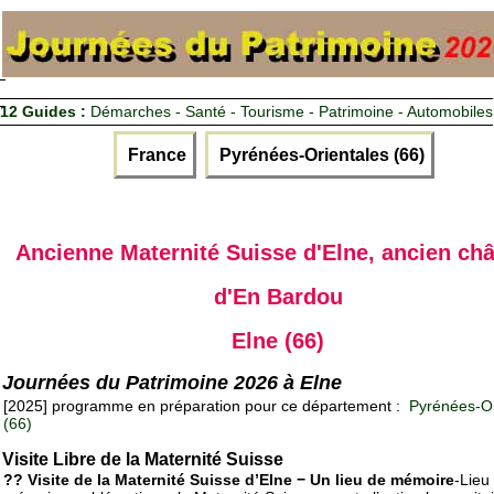
12 Guides :
Démarches - Santé - Tourisme - Patrimoine - Automobiles
France
Pyrénées-Orientales (66)
Ancienne Maternité Suisse d'Elne, ancien ch
d'En Bardou
Elne (66)
Journées du Patrimoine 2026 à Elne
[2025] programme en préparation pour ce département :
Pyrénées-Or
(66)
Visite Libre de la Maternité Suisse
?? Visite de la Maternité Suisse d’Elne − Un lieu de mémoire
-Lieu