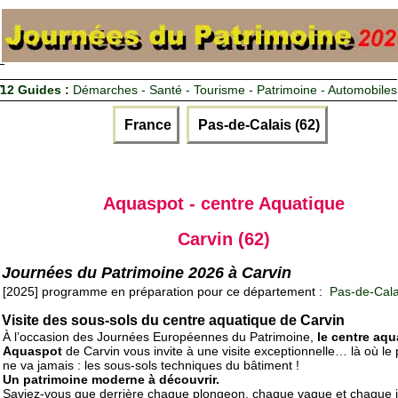
12 Guides :
Démarches - Santé - Tourisme - Patrimoine - Automobiles
France
Pas-de-Calais (62)
Aquaspot - centre Aquatique
Carvin (62)
Journées du Patrimoine 2026 à Carvin
[2025] programme en préparation pour ce département :
Pas-de-Cala
Visite des sous-sols du centre aquatique de Carvin
À l’occasion des Journées Européennes du Patrimoine,
le centre aqu
Aquaspot
de Carvin vous invite à une visite exceptionnelle… là où le 
ne va jamais : les sous-sols techniques du bâtiment !
Un patrimoine moderne à découvrir.
Saviez-vous que derrière chaque plongeon, chaque vague et chaque j