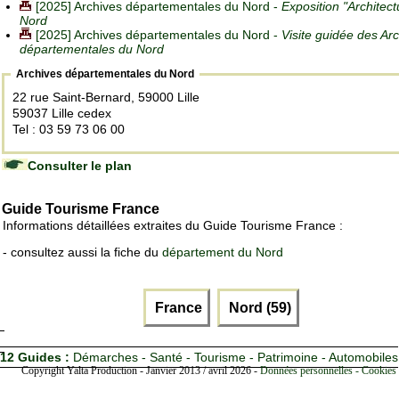
[2025] Archives départementales du Nord -
Exposition "Architec
Nord
[2025] Archives départementales du Nord -
Visite guidée des Ar
départementales du Nord
Archives départementales du Nord
22 rue Saint-Bernard, 59000 Lille
59037 Lille cedex
Tel : 03 59 73 06 00
Consulter le plan
Guide Tourisme France
Informations détaillées extraites du Guide Tourisme France :
- consultez aussi la fiche du
département du Nord
France
Nord (59)
12 Guides :
Démarches - Santé - Tourisme - Patrimoine - Automobiles
Copyright Yalta Production - Janvier 2013 / avril 2026 -
Données personnelles - Cookies