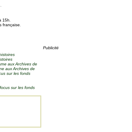
.
à 15h.
 française.
Publicité
histoires
stoires
game aux Archives de
ame aux Archives de
cus sur les fonds
 focus sur les fonds