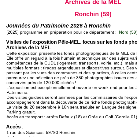
Archives de la MEL
Ronchin (59)
Journées du Patrimoine 2026 à Ronchin
[2025] programme en préparation pour ce département :
Nord (59
Visites de l'exposition Pêle-MEL, focus sur les fonds p
Archives de la MEL
Cette exposition présente les fonds photographiques de la MEL de
Elle offre un regard à la fois humain et technique sur des sujets vari
compétences de la CUDL (logement, transports, voirie, etc.), mais a
multiples formats : tirages argentiques et diapositives surtout. Des
passant par les vues des communes et des quartiers, à celles centr
parcourez une sélection de près de 350 photographies issues des 
conservés près de 120 000 clichés !
L'exposition est exceptionnellement ouverte en week-end pour les
Patrimoine.
Des visites guidées seront animées par les commissaires de l'expos
accompagneront dans la découverte de ce riche fonds photographi
La visite du 20 septembre à 16h sera traduite en Langue des signes
Parking gratuit.
Accès en transport : arrêts Defaux (18) et Orée du Golf (Corolle 01)
Accès :
1 rue des Sciences, 59790 Ronchin.