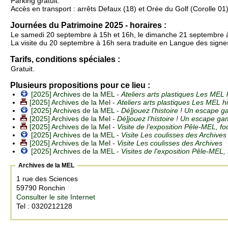
Parking gratuit.
Accès en transport : arrêts Defaux (18) et Orée du Golf (Corolle 01)
Journées du Patrimoine 2025 - horaires :
Le samedi 20 septembre à 15h et 16h, le dimanche 21 septembre 
La visite du 20 septembre à 16h sera traduite en Langue des signes
Tarifs, conditions spéciales :
Gratuit.
Plusieurs propositions pour ce lieu :
[2025] Archives de la MEL -
Ateliers arts plastiques Les MEL 
[2025] Archives de la Mel -
Ateliers arts plastiques Les MEL hi
[2025] Archives de la MEL -
Dé]jouez l'histoire ! Un escape 
[2025] Archives de la Mel -
Dé]jouez l’histoire ! Un escape g
[2025] Archives de la Mel -
Visite de l’exposition Pêle-MEL, fo
[2025] Archives de la MEL -
Visite Les coulisses des Archives
[2025] Archives de la Mel -
Visite Les coulisses des Archives
[2025] Archives de la MEL -
Visites de l'exposition Pêle-MEL,
Archives de la MEL
1 rue des Sciences
59790 Ronchin
Consulter le site Internet
Tel : 0320212128