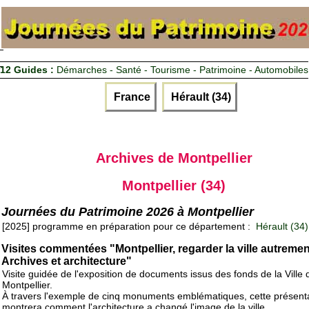
12 Guides :
Démarches - Santé - Tourisme - Patrimoine - Automobiles
France
Hérault (34)
Archives de Montpellier
Montpellier (34)
Journées du Patrimoine 2026 à Montpellier
[2025] programme en préparation pour ce département :
Hérault (34)
Visites commentées "Montpellier, regarder la ville autremen
Archives et architecture"
Visite guidée de l'exposition de documents issus des fonds de la Ville 
Montpellier.
À travers l'exemple de cinq monuments emblématiques, cette présent
montrera comment l'architecture a changé l'image de la ville