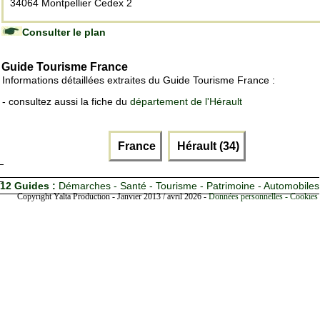
34064 Montpellier Cedex 2
Consulter le plan
Guide Tourisme France
Informations détaillées extraites du Guide Tourisme France :
- consultez aussi la fiche du
département de l'Hérault
France
Hérault (34)
12 Guides :
Démarches - Santé - Tourisme - Patrimoine - Automobiles
Copyright Yalta Production - Janvier 2013 / avril 2026 -
Données personnelles - Cookies