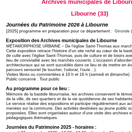
Archives municipales de Libour
Libourne (33)
Journées du Patrimoine 2026 à Libourne
[2025] programme en préparation pour ce département :
Gironde 
Exposition des Archives municipales de Libourne
MÉTAMORPHOSE URBAINE − De l’église Saint-Thomas aux march
Cette exposition retrace l’histoire d’un site niché au cœur de la basti
de culte avec l’église Saint-Thomas, puis de culture et de loisirs ave
lieu de convivialité avec les marchés couverts. L’occasion d’aborder 
architecturaux qui se sont succédés dans ce lieu et de mettre en év
parcours sensoriel (le toucher, l’odorat, l’ouïe…).
Visites libres ou commentées à 10 h et 16 h (samedi et dimanche)
Public concerné : Tout public
Au programme pour ce lieu :
Mémoire de la bastide libournaise, les archives conservent le témoi
de la ville, de ses quartiers et de la vie quotidienne de ses habitants
Le service réalise des expositions et participe régulièrement aux act
menées sur la commune. Des activités destinées au jeune public s
proposées. Elles sont organisées autour d’une visite des archives et
pédagogiques thématiques
Journées du Patrimoine 2025 - horaires :