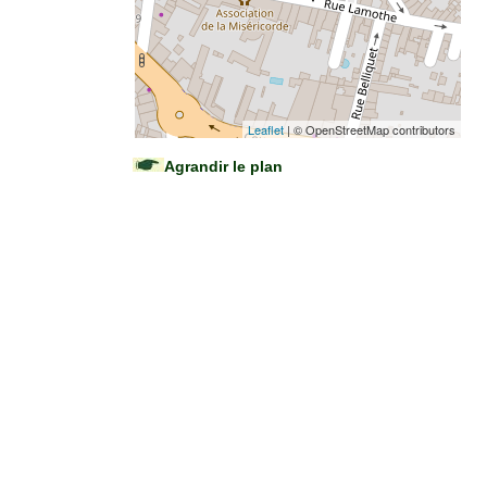
Leaflet
| © OpenStreetMap contributors
Agrandir le plan