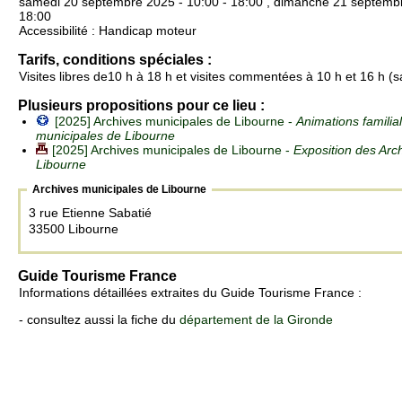
samedi 20 septembre 2025 - 10:00 - 18:00 , dimanche 21 septembr
18:00
Accessibilité : Handicap moteur
Tarifs, conditions spéciales :
Visites libres de10 h à 18 h et visites commentées à 10 h et 16 h 
Plusieurs propositions pour ce lieu :
[2025] Archives municipales de Libourne -
Animations familia
municipales de Libourne
[2025] Archives municipales de Libourne -
Exposition des Arc
Libourne
Archives municipales de Libourne
3 rue Etienne Sabatié
33500 Libourne
Guide Tourisme France
Informations détaillées extraites du Guide Tourisme France :
- consultez aussi la fiche du
département de la Gironde