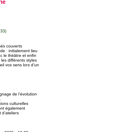
ne
(33)
és couverts
de : initialement lieu
c le théâtre et enfin
les différents styles
eil vos sens lors d’un
gnage de l’évolution
.
ions culturelles
ont également
 d’ateliers