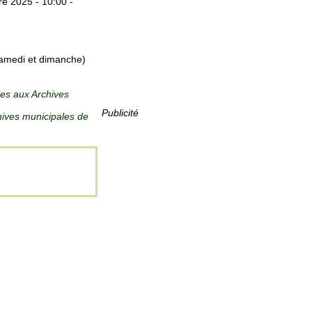
e 2025 - 10:00 -
(samedi et dimanche)
les aux Archives
Publicité
hives municipales de