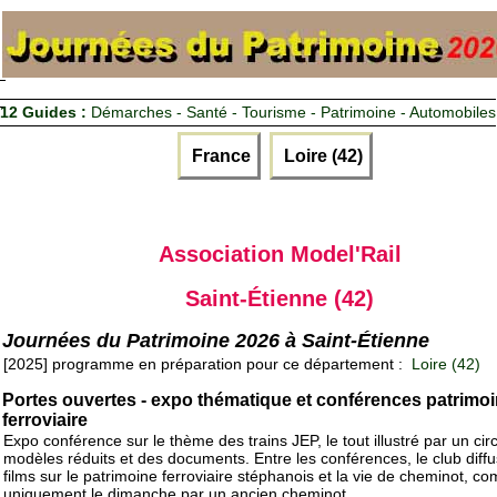
12 Guides :
Démarches - Santé - Tourisme - Patrimoine - Automobiles
France
Loire (42)
Association Model'Rail
Saint-Étienne (42)
Journées du Patrimoine 2026 à Saint-Étienne
[2025] programme en préparation pour ce département :
Loire (42)
Portes ouvertes - expo thématique et conférences patrimo
ferroviaire
Expo conférence sur le thème des trains JEP, le tout illustré par un circ
modèles réduits et des documents. Entre les conférences, le club diff
films sur le patrimoine ferroviaire stéphanois et la vie de cheminot, 
uniquement le dimanche par un ancien cheminot.