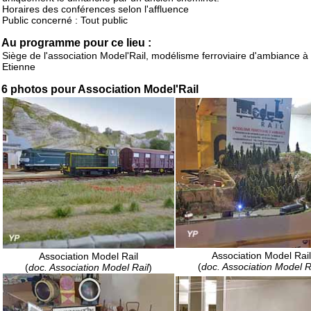
Horaires des conférences selon l'affluence
Public concerné : Tout public
Au programme pour ce lieu :
Siège de l'association Model'Rail, modélisme ferroviaire d'ambiance à 
Etienne
6 photos pour Association Model'Rail
Association Model Rail
Association Model Rail
(
doc. Association Model R
(
doc. Association Model Rail
)