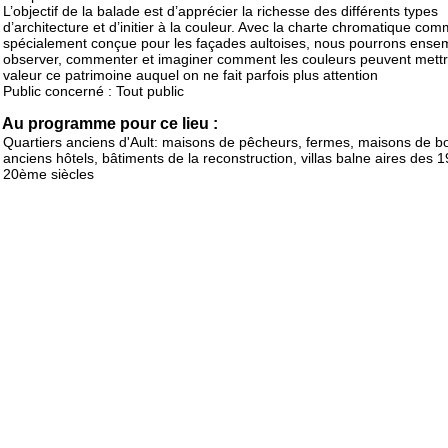
L’objectif de la balade est d’apprécier la richesse des différents types
d’architecture et d’initier à la couleur. Avec la charte chromatique co
spécialement conçue pour les façades aultoises, nous pourrons ense
observer, commenter et imaginer comment les couleurs peuvent mett
valeur ce patrimoine auquel on ne fait parfois plus attention
Public concerné : Tout public
Au programme pour ce lieu :
Quartiers anciens d'Ault: maisons de pêcheurs, fermes, maisons de b
anciens hôtels, bâtiments de la reconstruction, villas balne aires des 
20ème siècles