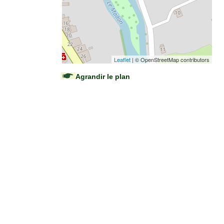
Leaflet
| © OpenStreetMap contributors
Agrandir le plan