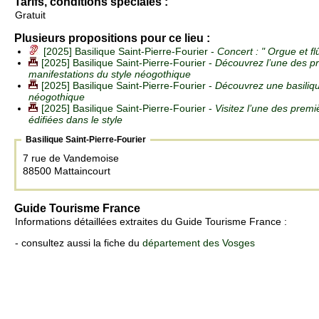
Tarifs, conditions spéciales :
Gratuit
Plusieurs propositions pour ce lieu :
[2025] Basilique Saint-Pierre-Fourier -
Concert : " Orgue et fl
[2025] Basilique Saint-Pierre-Fourier -
Découvrez l’une des p
manifestations du style néogothique
[2025] Basilique Saint-Pierre-Fourier -
Découvrez une basiliqu
néogothique
[2025] Basilique Saint-Pierre-Fourier -
Visitez l’une des premi
édifiées dans le style
Basilique Saint-Pierre-Fourier
7 rue de Vandemoise
88500 Mattaincourt
Guide Tourisme France
Informations détaillées extraites du Guide Tourisme France :
- consultez aussi la fiche du
département des Vosges