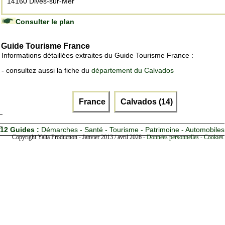
14160 Dives-sur-Mer
Consulter le plan
Guide Tourisme France
Informations détaillées extraites du Guide Tourisme France :
- consultez aussi la fiche du
département du Calvados
France
Calvados (14)
12 Guides :
Démarches - Santé - Tourisme - Patrimoine - Automobiles
Copyright Yalta Production - Janvier 2013 / avril 2026 -
Données personnelles - Cookies