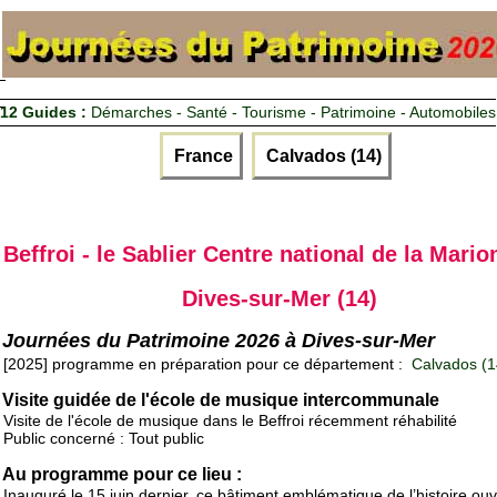
12 Guides :
Démarches - Santé - Tourisme - Patrimoine - Automobiles
France
Calvados (14)
Beffroi - le Sablier Centre national de la Mario
Dives-sur-Mer (14)
Journées du Patrimoine 2026 à Dives-sur-Mer
[2025] programme en préparation pour ce département :
Calvados (1
Visite guidée de l'école de musique intercommunale
Visite de l'école de musique dans le Beffroi récemment réhabilité
Public concerné : Tout public
Au programme pour ce lieu :
Inauguré le 15 juin dernier, ce bâtiment emblématique de l’histoire ouv