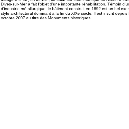
Dives-sur-Mer a fait l’objet d’une importante réhabilitation. Témoin d’u
d’industrie métallurgique, le bâtiment construit en 1892 est un bel ex
style architectural dominant à la fin du XIXe siècle. Il est inscrit depuis 
octobre 2007 au titre des Monuments historiques