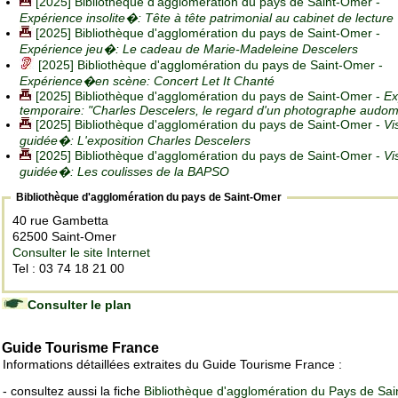
[2025] Bibliothèque d'agglomération du pays de Saint-Omer -
Expérience insolite�: Tête à tête patrimonial au cabinet de lecture
[2025] Bibliothèque d'agglomération du pays de Saint-Omer -
Expérience jeu�: Le cadeau de Marie-Madeleine Descelers
[2025] Bibliothèque d'agglomération du pays de Saint-Omer -
Expérience�en scène: Concert Let It Chanté
[2025] Bibliothèque d'agglomération du pays de Saint-Omer -
Ex
temporaire: "Charles Descelers, le regard d'un photographe audom
[2025] Bibliothèque d'agglomération du pays de Saint-Omer -
Vi
guidée�: L'exposition Charles Descelers
[2025] Bibliothèque d'agglomération du pays de Saint-Omer -
Vi
guidée�: Les coulisses de la BAPSO
Bibliothèque d'agglomération du pays de Saint-Omer
40 rue Gambetta
62500 Saint-Omer
Consulter le site Internet
Tel : 03 74 18 21 00
Consulter le plan
Guide Tourisme France
Informations détaillées extraites du Guide Tourisme France :
- consultez aussi la fiche
Bibliothèque d'agglomération du Pays de Sa