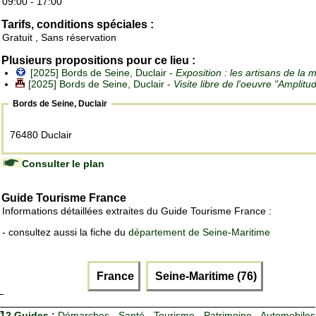
09:00 - 17:00
Tarifs, conditions spéciales :
Gratuit , Sans réservation
Plusieurs propositions pour ce lieu :
[2025] Bords de Seine, Duclair -
Exposition : les artisans de la 
[2025] Bords de Seine, Duclair -
Visite libre de l'oeuvre "Amplitu
Bords de Seine, Duclair
76480 Duclair
Consulter le plan
Guide Tourisme France
Informations détaillées extraites du Guide Tourisme France :
- consultez aussi la fiche du
département de Seine-Maritime
France
Seine-Maritime (76)
12 Guides :
Démarches - Santé - Tourisme - Patrimoine - Automobiles