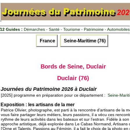
12 Guides :
Démarches - Santé - Tourisme - Patrimoine - Automobiles
France
Seine-Maritime (76)
Bords de Seine, Duclair
Duclair (76)
Journées du Patrimoine 2026 à Duclair
[2025] programme en préparation pour ce département :
Seine-Marit
Exposition : les artisans de la mer
Patrice Olivier, photographe, est parti à la rencontre d’artisans de la m
vous faire partager leurs métiers, leurs passions, il a vécu ces rencon
rythme de leurs activités dans les bateaux et sur l’estran. Fidèle à son
approche artistique, déjà explorée dans Le Cabas Normand, Artisans 
l'Orne et Talents, Passions au Féminin, il a fait le choix de la photo en 