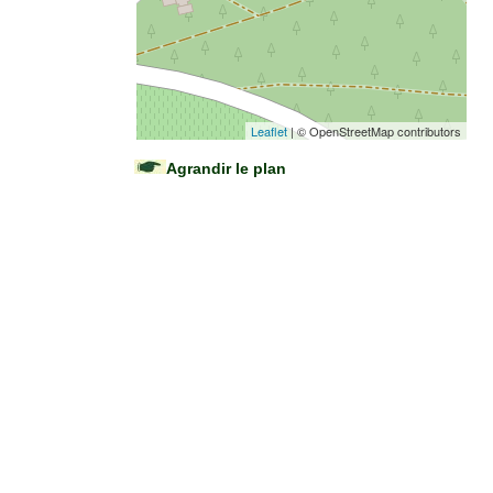
Leaflet
| © OpenStreetMap contributors
Agrandir le plan