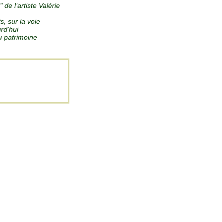
 de l’artiste Valérie
s, sur la voie
rd'hui
u patrimoine