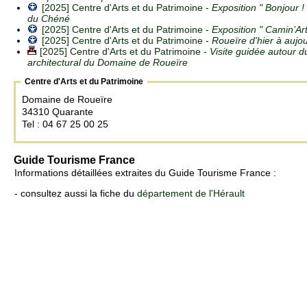
[2025] Centre d'Arts et du Patrimoine -
Exposition " Bonjour ! "
du Chéné
[2025] Centre d'Arts et du Patrimoine -
Exposition " Camin’Art
[2025] Centre d'Arts et du Patrimoine -
Roueïre d'hier à aujou
[2025] Centre d'Arts et du Patrimoine -
Visite guidée autour d
architectural du Domaine de Roueïre
Centre d'Arts et du Patrimoine
Domaine de Roueïre
34310 Quarante
Tel : 04 67 25 00 25
Guide Tourisme France
Informations détaillées extraites du Guide Tourisme France :
- consultez aussi la fiche du
département de l'Hérault