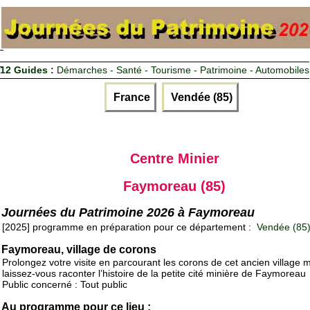
12 Guides :
Démarches - Santé - Tourisme - Patrimoine - Automobiles
France
Vendée (85)
Centre Minier
Faymoreau (85)
Journées du Patrimoine 2026 à Faymoreau
[2025] programme en préparation pour ce département :
Vendée (85
Faymoreau, village de corons
Prolongez votre visite en parcourant les corons de cet ancien village m
laissez-vous raconter l’histoire de la petite cité minière de Faymoreau
Public concerné : Tout public
Au programme pour ce lieu :