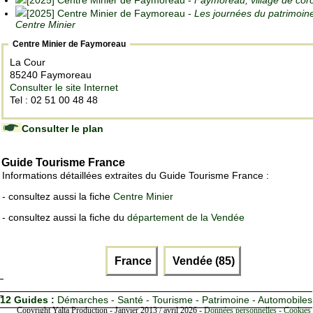
[2025] Centre Minier de Faymoreau -
Faymoreau, village de cor
[2025] Centre Minier de Faymoreau -
Les journées du patrimoin
Centre Minier
Centre Minier de Faymoreau
La Cour
85240 Faymoreau
Consulter le site Internet
Tel : 02 51 00 48 48
Consulter le plan
Guide Tourisme France
Informations détaillées extraites du Guide Tourisme France :
- consultez aussi la fiche
Centre Minier
- consultez aussi la fiche du
département de la Vendée
France
Vendée (85)
12 Guides :
Démarches - Santé - Tourisme - Patrimoine - Automobiles
Copyright Yalta Production - Janvier 2013 / avril 2026 -
Données personnelles - Cookies