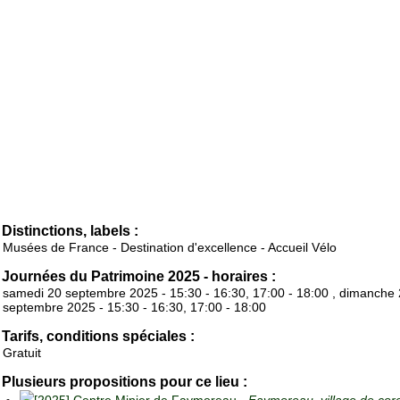
Distinctions, labels :
Musées de France - Destination d'excellence - Accueil Vélo
Journées du Patrimoine 2025 - horaires :
samedi 20 septembre 2025 - 15:30 - 16:30, 17:00 - 18:00 , dimanche
septembre 2025 - 15:30 - 16:30, 17:00 - 18:00
Tarifs, conditions spéciales :
Gratuit
Plusieurs propositions pour ce lieu :