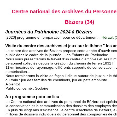
Centre national des Archives du Personne
Béziers (34)
Journées du Patrimoine 2024 à Béziers
[2023] programme en préparation pour ce département :
Hérault (
Visite du centre des archives et jeux sur le thème " les arc
Le centre des archives de Béziers propose cette année d'ouvrir ses
public dans le cadre de la journée : Les Enfants du Patrimoine.
Nous vous présenterons le travail d'un centre d'archives et ses 3 mi
personnel collectés depuis la création du chemin de fer en 1832 !
11km linéaires de rayonnage, différents supports de conservation, 
numérisation...
Nous terminerons la visite de façon ludique autour de jeux sur le t
du train : jeu des familles de cheminots, jeu du petit archiviste...
A bientôt
Public concerné : Scolaire
Au programme pour ce lieu :
Le Centre national des archives du personnel de Béziers est spécial
la conservation et la communication des dossiers des employés des
En plus de vingt ans d’existence, le centre d’archives de Béziers, a 
millions de dossiers individuels du personnel des compagnies de ch