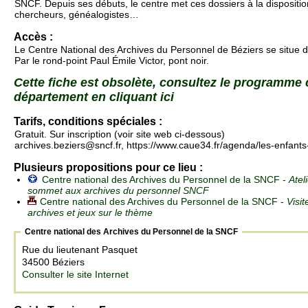
SNCF. Depuis ses débuts, le centre met ces dossiers à la dispositio
chercheurs, généalogistes…
Accès :
Le Centre National des Archives du Personnel de Béziers se situe 
Par le rond-point Paul Émile Victor, pont noir.
Cette fiche est obsolète, consultez le programme
département en cliquant ici
Tarifs, conditions spéciales :
Gratuit. Sur inscription (voir site web ci-dessous)
archives.beziers@sncf.fr, https://www.caue34.fr/agenda/les-enfants
Plusieurs propositions pour ce lieu :
Centre national des Archives du Personnel de la SNCF -
Atel
sommet aux archives du personnel SNCF
Centre national des Archives du Personnel de la SNCF -
Visi
archives et jeux sur le thème
Centre national des Archives du Personnel de la SNCF
Rue du lieutenant Pasquet
34500 Béziers
Consulter le site Internet