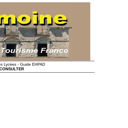
des Lycées - Guide EHPAD
CONSULTER