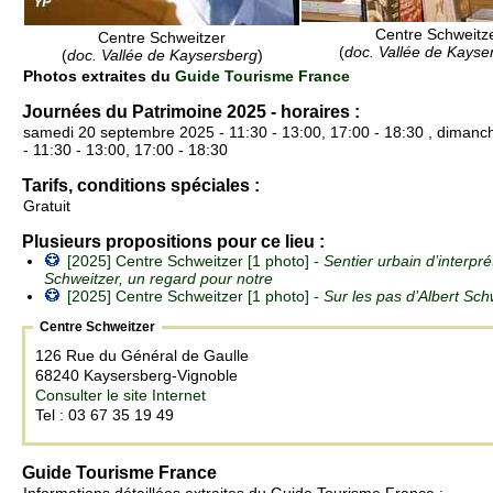
Centre Schweitz
Centre Schweitzer
(
doc. Vallée de Kayse
(
doc. Vallée de Kaysersberg
)
Photos extraites du
Guide Tourisme France
Journées du Patrimoine 2025 - horaires :
samedi 20 septembre 2025 - 11:30 - 13:00, 17:00 - 18:30 , diman
- 11:30 - 13:00, 17:00 - 18:30
Tarifs, conditions spéciales :
Gratuit
Plusieurs propositions pour ce lieu :
[2025] Centre Schweitzer [1 photo] -
Sentier urbain d’interpré
Schweitzer, un regard pour notre
[2025] Centre Schweitzer [1 photo] -
Sur les pas d’Albert Sch
Centre Schweitzer
126 Rue du Général de Gaulle
68240 Kaysersberg-Vignoble
Consulter le site Internet
Tel : 03 67 35 19 49
Guide Tourisme France