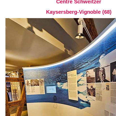
Centre Schweitzer
Kaysersberg-Vignoble (68)