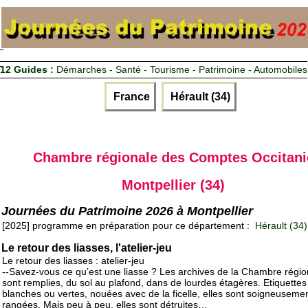
12 Guides :
Démarches - Santé - Tourisme - Patrimoine - Automobiles
France
Hérault (34)
Chambre régionale des Comptes Occitani
Montpellier (34)
Journées du Patrimoine 2026 à Montpellier
[2025] programme en préparation pour ce département :
Hérault (34)
Le retour des liasses, l'atelier-jeu
Le retour des liasses : atelier-jeu
--Savez-vous ce qu’est une liasse ? Les archives de la Chambre régio
sont remplies, du sol au plafond, dans de lourdes étagères. Etiquettes
blanches ou vertes, nouées avec de la ficelle, elles sont soigneuseme
rangées. Mais peu à peu, elles sont détruites…