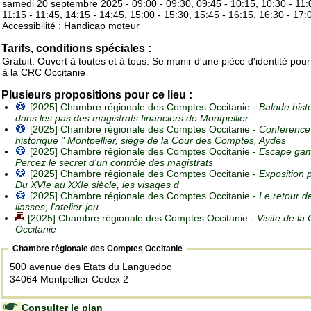
samedi 20 septembre 2025 - 09:00 - 09:30, 09:45 - 10:15, 10:30 - 11:
11:15 - 11:45, 14:15 - 14:45, 15:00 - 15:30, 15:45 - 16:15, 16:30 - 17:
Accessibilité : Handicap moteur
Tarifs, conditions spéciales :
Gratuit. Ouvert à toutes et à tous. Se munir d'une pièce d'identité pour
à la CRC Occitanie
Plusieurs propositions pour ce lieu :
[2025] Chambre régionale des Comptes Occitanie -
Balade hist
dans les pas des magistrats financiers de Montpellier
[2025] Chambre régionale des Comptes Occitanie -
Conférence
historique " Montpellier, siège de la Cour des Comptes, Aydes
[2025] Chambre régionale des Comptes Occitanie -
Escape gam
Percez le secret d'un contrôle des magistrats
[2025] Chambre régionale des Comptes Occitanie -
Exposition 
Du XVIe au XXIe siècle, les visages d
[2025] Chambre régionale des Comptes Occitanie -
Le retour d
liasses, l'atelier-jeu
[2025] Chambre régionale des Comptes Occitanie -
Visite de la
Occitanie
Chambre régionale des Comptes Occitanie
500 avenue des Etats du Languedoc
34064 Montpellier Cedex 2
Consulter le plan