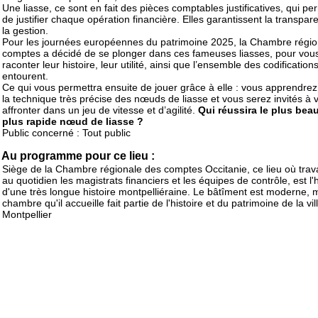
Une liasse, ce sont en fait des pièces comptables justificatives, qui pe
de justifier chaque opération financière. Elles garantissent la transpa
la gestion.
Pour les journées européennes du patrimoine 2025, la Chambre régio
comptes a décidé de se plonger dans ces fameuses liasses, pour vou
raconter leur histoire, leur utilité, ainsi que l’ensemble des codifications
entourent.
Ce qui vous permettra ensuite de jouer grâce à elle : vous apprendrez
la technique très précise des nœuds de liasse et vous serez invités à 
affronter dans un jeu de vitesse et d’agilité.
Qui réussira le plus beau
plus rapide nœud de liasse ?
Public concerné : Tout public
Au programme pour ce lieu :
Siège de la Chambre régionale des comptes Occitanie, ce lieu où trava
au quotidien les magistrats financiers et les équipes de contrôle, est l'h
d'une très longue histoire montpelliéraine. Le bâtîment est moderne, m
chambre qu'il accueille fait partie de l'histoire et du patrimoine de la vil
Montpellier