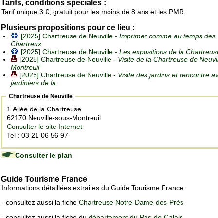
Tarifs, conditions spéciales :
Tarif unique 3 €, gratuit pour les moins de 8 ans et les PMR
Plusieurs propositions pour ce lieu :
[2025] Chartreuse de Neuville -
Imprimer comme au temps des
Chartreux
[2025] Chartreuse de Neuville -
Les expositions de la Chartreus
[2025] Chartreuse de Neuville -
Visite de la Chartreuse de Neuvi
Montreuil
[2025] Chartreuse de Neuville -
Visite des jardins et rencontre a
jardiniers de la
Chartreuse de Neuville
1 Allée de la Chartreuse
62170 Neuville-sous-Montreuil
Consulter le site Internet
Tel : 03 21 06 56 97
Consulter le plan
Guide Tourisme France
Informations détaillées extraites du Guide Tourisme France :
- consultez aussi la fiche
Chartreuse Notre-Dame-des-Près
- consultez aussi la fiche du
département du Pas-de-Calais