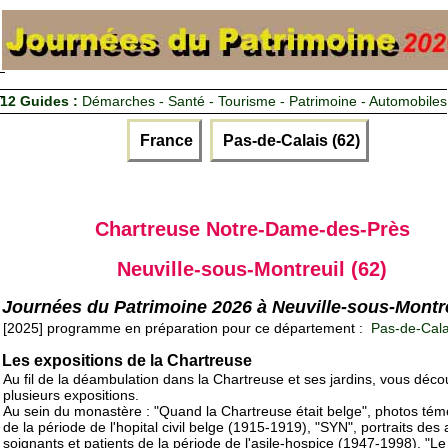
12 Guides :
Démarches - Santé - Tourisme - Patrimoine - Automobiles
France
Pas-de-Calais (62)
Chartreuse Notre-Dame-des-Près
Neuville-sous-Montreuil (62)
Journées du Patrimoine 2026 à Neuville-sous-Montr
[2025] programme en préparation pour ce département :
Pas-de-Cala
Les expositions de la Chartreuse
Au fil de la déambulation dans la Chartreuse et ses jardins, vous déco
plusieurs expositions.
Au sein du monastère : "Quand la Chartreuse était belge", photos tém
de la période de l'hopital civil belge (1915-1919), "SYN", portraits des
soignants et patients de la période de l'asile-hospice (1947-1998), "Le