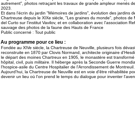
autrement", photos retraçant les travaux de grande ampleur menés d
2023.
Et dans l'écrin du jardin "Mémoires de jardins", évolution des jardins d
Chartreuse depuis le XIXe siècle, "Les graines du monde", photos de 
del Curto sur l'institut Vavilov, et en collaboration avec l'association Ref
sauvage des photos de la faune des Hauts de France
Public concerné : Tout public
Au programme pour ce lieu :
Fondée au XIVe siècle, la Chartreuse de Neuville, plusieurs fois dévast
reconstruite en 1870 par Clovis Normand, architecte originaire d'Hesd
le départ des moines Chartreux en 1905, le monastère est transformé
hôpital, civil, puis militaire. Il héberge après la Seconde Guerre mondia
l'hospice-asile du Centre Hospitalier de l'Arrondissement de Montreuil.
Aujourd'hui, la Chartreuse de Neuville est en voie d'être réhabilitée po
devenir un lieu où l'on prend le temps du dialogue pour inventer l'aven