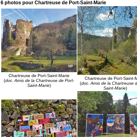
6 photos pour Chartreuse de Port-Saint-Marie
Chartreuse de Port-Saint-Marie
Chartreuse de Port-Saint-
(
doc. Amis de la Chartreuse de Port-
(
doc. Amis de la Chartreuse d
Saint-Marie
)
Saint-Marie
)