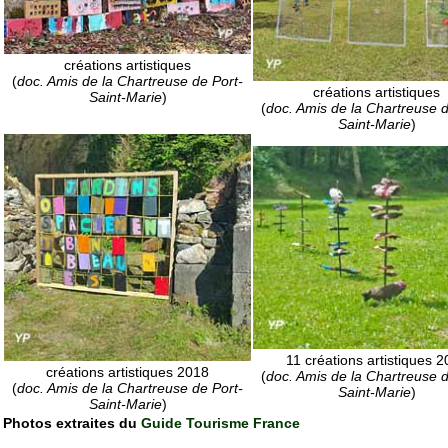
créations artistiques
(
doc. Amis de la Chartreuse de Port-
créations artistiques
Saint-Marie
)
(
doc. Amis de la Chartreuse d
Saint-Marie
)
11 créations artistiques 
créations artistiques 2018
(
doc. Amis de la Chartreuse d
(
doc. Amis de la Chartreuse de Port-
Saint-Marie
)
Saint-Marie
)
Photos extraites du
Guide Tourisme France