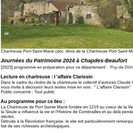
Chartreuse Port-Saint-Marie (
doc. Amis de la Chartreuse Port-Saint-M
Journées du Patrimoine 2024 à Chapdes-Beaufort
[2023] programme en préparation pour ce département :
Puy-de-Dôm
Lecture en chartreuse : l 'affaire Clarissin
Dans le cadre du cloitre de la chartreuse le collectif d'autrices Claude 
vous invite à decouvrir leurs textes mise en voix : " L'affaire Clarissin"
Public concerné : Tout public
Au programme pour ce lieu :
La Chartreuse de Port Sainte Marie fondée en 1219 au coeur de la Va
la Sioule a influencé la vie et l'Histoire de Combrailles et au delà pend
siècles.
Détruite à la Révolution française, le site est particulièrement remarq
fait de ses richesses archéologiques.