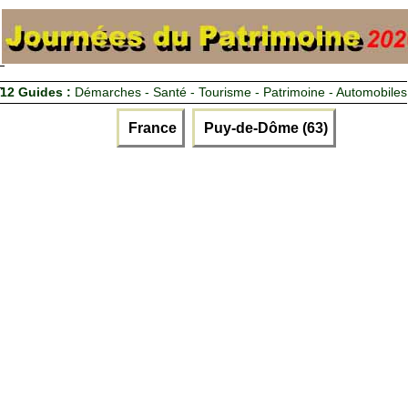
12 Guides :
Démarches - Santé - Tourisme - Patrimoine - Automobiles
France
Puy-de-Dôme (63)