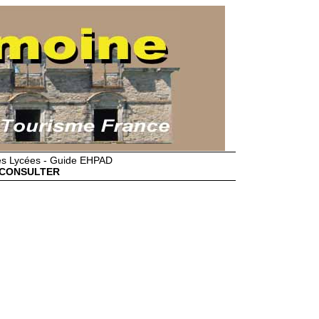
des Lycées - Guide EHPAD
CONSULTER