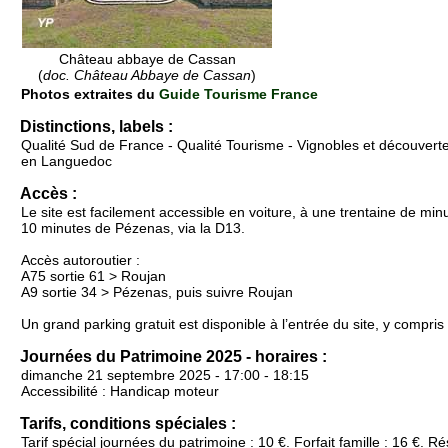
Château abbaye de Cassan
(
doc. Château Abbaye de Cassan
)
Photos extraites du
Guide Tourisme France
Distinctions, labels :
Qualité Sud de France - Qualité Tourisme - Vignobles et découverte
en Languedoc
Accès :
Le site est facilement accessible en voiture, à une trentaine de min
10 minutes de Pézenas, via la D13.
Accès autoroutier :
A75 sortie 61 > Roujan
A9 sortie 34 > Pézenas, puis suivre Roujan
Un grand parking gratuit est disponible à l’entrée du site, y compris
Journées du Patrimoine 2025 - horaires :
dimanche 21 septembre 2025 - 17:00 - 18:15
Accessibilité : Handicap moteur
Tarifs, conditions spéciales :
Tarif spécial journées du patrimoine : 10 €. Forfait famille : 16 €. Ré