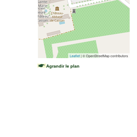
Leaflet
| © OpenStreetMap contributors
Agrandir le plan