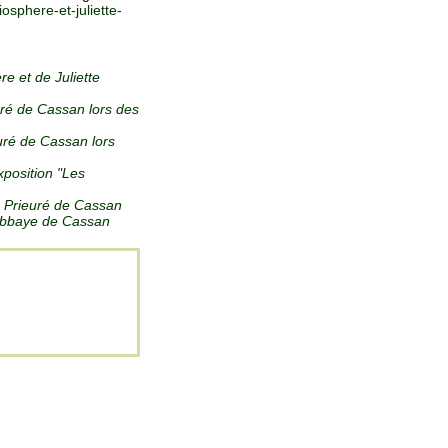
osphere-et-juliette-
e et de Juliette
uré de Cassan lors des
uré de Cassan lors
xposition "Les
en Prieuré de Cassan
-abbaye de Cassan