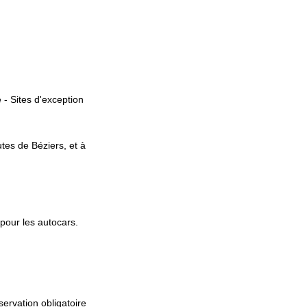
 - Sites d'exception
utes de Béziers, et à
 pour les autocars.
servation obligatoire