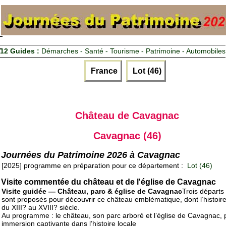
12 Guides :
Démarches - Santé - Tourisme - Patrimoine - Automobiles
France
Lot (46)
Château de Cavagnac
Cavagnac (46)
Journées du Patrimoine 2026 à Cavagnac
[2025] programme en préparation pour ce département :
Lot (46)
Visite commentée du château et de l'église de Cavagnac
Visite guidée — Château, parc & église de Cavagnac
Trois départs 
sont proposés pour découvrir ce château emblématique, dont l’histoire
du XIII? au XVIII? siècle.
Au programme : le château, son parc arboré et l’église de Cavagnac,
immersion captivante dans l’histoire locale