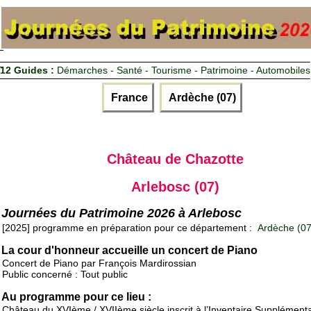
12 Guides :
Démarches - Santé - Tourisme - Patrimoine - Automobiles
France
Ardèche (07)
Château de Chazotte
Arlebosc (07)
Journées du Patrimoine 2026 à Arlebosc
[2025] programme en préparation pour ce département :
Ardèche (07
La cour d'honneur accueille un concert de Piano
Concert de Piano par François Mardirossian
Public concerné : Tout public
Au programme pour ce lieu :
Château du XVIème / XVIIème siècle inscrit à l’Inventaire Supplément