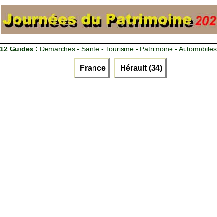
12 Guides :
Démarches - Santé - Tourisme - Patrimoine - Automobiles
France
Hérault (34)