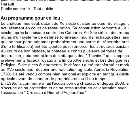
Hérault
Public concerné : Tout public
Au programme pour ce lieu :
Le château médiéval, datant du Xe siècle et situé au cœur du village, 
actuellement en cours de restauration. Sa construction remonte au XII
siècle, après la croisade contre les Cathares. Au XIIe siècle, des remp
munis d'un système de défense (créneaux, hourds, échauguettes, ain
qu'une tour-porte adoptant probablement une partie du répertoire arch
d'une fortification) ont été ajoutés pour renforcer les structures existan
Au cours de son histoire, le château a connu plusieurs périodes de
destruction, notamment lors des attaques des " Tuchins " qui s'opposa
prélèvements fiscaux royaux à la fin du XIVe siècle, et lors des guerre
Religion. Suite à ces événements, le château a été transformé et mod
au XVe siècle pour devenir une habitation agricole. Après la Révolutio
1789, il a été vendu comme bien national et exploité en tant qu'exploit
agricole avant de changer de propriétaires au fil du temps.
En 1995, la commune a fait l'acquisition du château, et depuis 2008, e
s'occupe de sa protection et de sa restauration en collaboration avec
l'association " Creissan d’Hier et d’Aujourd’hui "