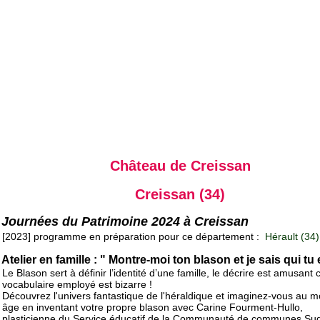
Château de Creissan
Creissan (34)
Journées du Patrimoine 2024 à Creissan
[2023] programme en préparation pour ce département :
Hérault (34)
Atelier en famille : " Montre-moi ton blason et je sais qui tu 
Le Blason sert à définir l’identité d’une famille, le décrire est amusant c
vocabulaire employé est bizarre !
Découvrez l'univers fantastique de l'héraldique et imaginez-vous au 
âge en inventant votre propre blason avec Carine Fourment-Hullo,
plasticienne du Service éducatif de la Communauté de communes Su