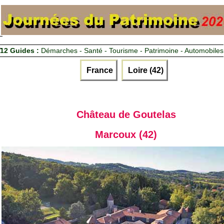
12 Guides :
Démarches - Santé - Tourisme - Patrimoine - Automobiles
France
Loire (42)
Château de Goutelas
Marcoux (42)