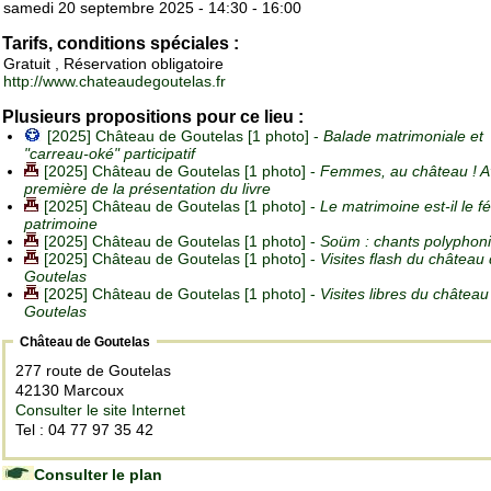
samedi 20 septembre 2025 - 14:30 - 16:00
Tarifs, conditions spéciales :
Gratuit , Réservation obligatoire
http://www.chateaudegoutelas.fr
Plusieurs propositions pour ce lieu :
[2025] Château de Goutelas [1 photo] -
Balade matrimoniale et
"carreau-oké" participatif
[2025] Château de Goutelas [1 photo] -
Femmes, au château ! A
première de la présentation du livre
[2025] Château de Goutelas [1 photo] -
Le matrimoine est-il le f
patrimoine
[2025] Château de Goutelas [1 photo] -
Soüm : chants polyphon
[2025] Château de Goutelas [1 photo] -
Visites flash du château
Goutelas
[2025] Château de Goutelas [1 photo] -
Visites libres du château
Goutelas
Château de Goutelas
277 route de Goutelas
42130 Marcoux
Consulter le site Internet
Tel : 04 77 97 35 42
Consulter le plan