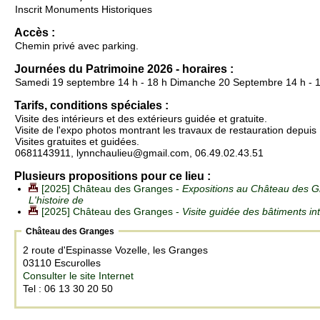
Inscrit Monuments Historiques
Accès :
Chemin privé avec parking.
Journées du Patrimoine 2026 - horaires :
Samedi 19 septembre 14 h - 18 h Dimanche 20 Septembre 14 h - 
Tarifs, conditions spéciales :
Visite des intérieurs et des extérieurs guidée et gratuite.
Visite de l'expo photos montrant les travaux de restauration depuis
Visites gratuites et guidées.
0681143911, lynnchaulieu@gmail.com, 06.49.02.43.51
Plusieurs propositions pour ce lieu :
[2025] Château des Granges -
Expositions au Château des Gr
L'histoire de
[2025] Château des Granges -
Visite guidée des bâtiments int
Château des Granges
2 route d'Espinasse Vozelle, les Granges
03110 Escurolles
Consulter le site Internet
Tel : 06 13 30 20 50