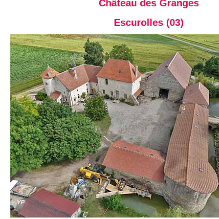
Château des Granges
Escurolles (03)