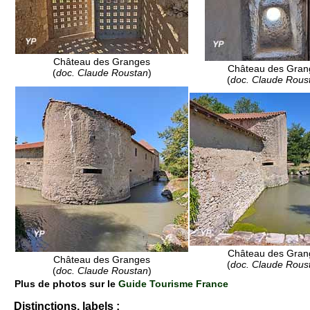
Château des Granges
Château des Gran
(
doc. Claude Roustan
)
(
doc. Claude Rous
Château des Gran
Château des Granges
(
doc. Claude Rous
(
doc. Claude Roustan
)
Plus de photos sur le
Guide Tourisme France
Distinctions, labels :