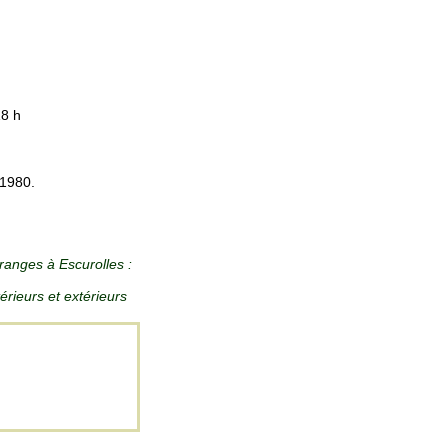
18 h
 1980.
anges à Escurolles :
érieurs et extérieurs