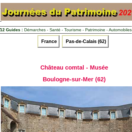
12 Guides :
Démarches - Santé - Tourisme - Patrimoine - Automobiles
France
Pas-de-Calais (62)
Château comtal - Musée
Boulogne-sur-Mer (62)