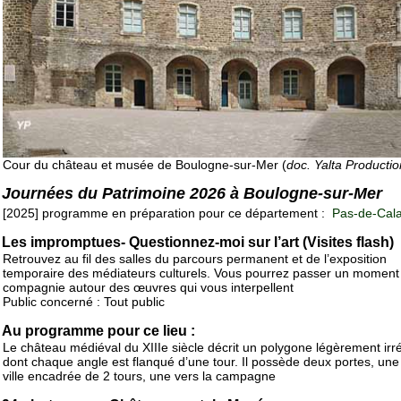
Cour du château et musée de Boulogne-sur-Mer (
doc. Yalta Productio
Journées du Patrimoine 2026 à Boulogne-sur-Mer
[2025] programme en préparation pour ce département :
Pas-de-Cala
Les impromptues- Questionnez-moi sur l’art (Visites flash)
Retrouvez au fil des salles du parcours permanent et de l’exposition
temporaire des médiateurs culturels. Vous pourrez passer un moment 
compagnie autour des œuvres qui vous interpellent
Public concerné : Tout public
Au programme pour ce lieu :
Le château médiéval du XIIIe siècle décrit un polygone légèrement irré
dont chaque angle est flanqué d’une tour. Il possède deux portes, une 
ville encadrée de 2 tours, une vers la campagne