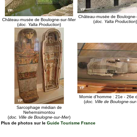
Château-musée de Boulogne-
Château-musée de Boulogne-sur-Mer
(
doc. Yalta Production
(
doc. Yalta Production
)
Momie d'homme : 21e - 26e d
(
doc. Ville de Boulogne-su
Sarcophage médian de
Nehemsimontou
(
doc. Ville de Boulogne-sur-Mer
)
Plus de photos sur le
Guide Tourisme France