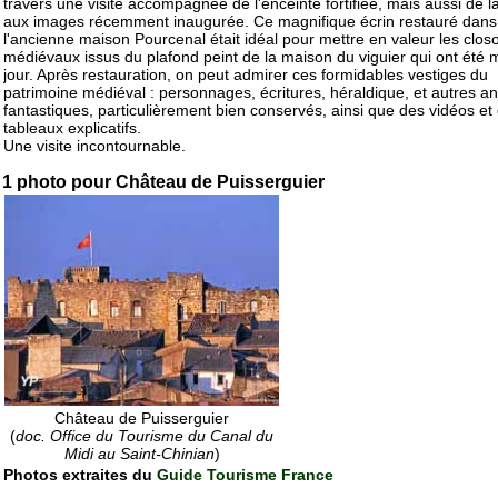
travers une visite accompagnée de l'enceinte fortifiée, mais aussi de la
aux images récemment inaugurée. Ce magnifique écrin restauré dans
l'ancienne maison Pourcenal était idéal pour mettre en valeur les closo
médiévaux issus du plafond peint de la maison du viguier qui ont été 
jour. Après restauration, on peut admirer ces formidables vestiges du
patrimoine médiéval : personnages, écritures, héraldique, et autres a
fantastiques, particulièrement bien conservés, ainsi que des vidéos et
tableaux explicatifs.
Une visite incontournable.
1 photo pour Château de Puisserguier
Château de Puisserguier
(
doc. Office du Tourisme du Canal du
Midi au Saint-Chinian
)
Photos extraites du
Guide Tourisme France