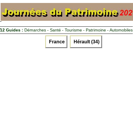
12 Guides :
Démarches - Santé - Tourisme - Patrimoine - Automobiles
France
Hérault (34)